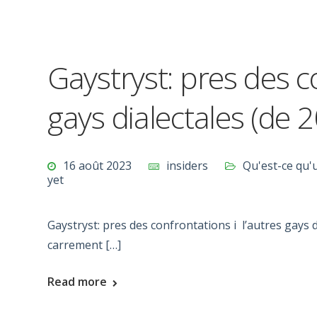
Gaystryst: pres des c
gays dialectales (de 
16 août 2023
insiders
Qu'est-ce qu
yet
Gaystryst: pres des confrontations i l’autres gays d
carrement […]
Read more