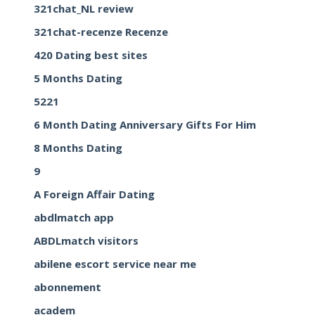
321chat_NL review
321chat-recenze Recenze
420 Dating best sites
5 Months Dating
5221
6 Month Dating Anniversary Gifts For Him
8 Months Dating
9
A Foreign Affair Dating
abdlmatch app
ABDLmatch visitors
abilene escort service near me
abonnement
academ