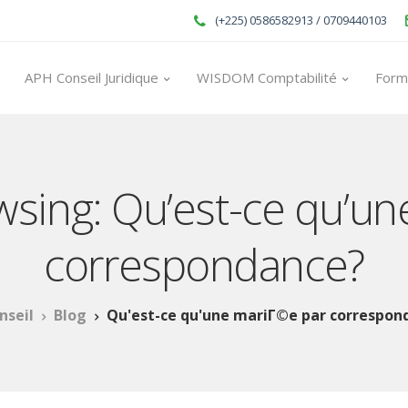
(+225) 0586582913 / 0709440103
APH Conseil Juridique
WISDOM Comptabilité
Form
wsing: Qu’est-ce qu’u
correspondance?
nseil
Blog
Qu'est-ce qu'une mariГ©e par correspon