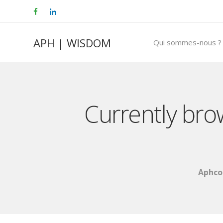
APH | WISDOM
Qui sommes-nous ?
Currently bro
Aphco