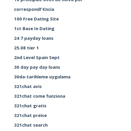
correspondГЄncia
100 Free Dating Site
1st Base In Dating
24 7 payday loans
25.08 tier 1
2nd Level Spain Sept
30 day pay day loans
30da-tarihleme uygulama
321chat avis
321chat come funziona
321chat gratis
321chat preise
321chat search